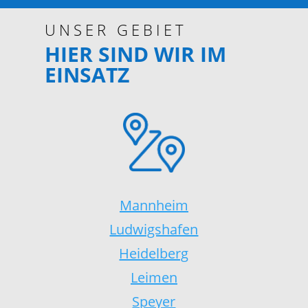
UNSER GEBIET
HIER SIND WIR IM
EINSATZ
Mannheim
Ludwigshafen
Heidelberg
Leimen
Speyer