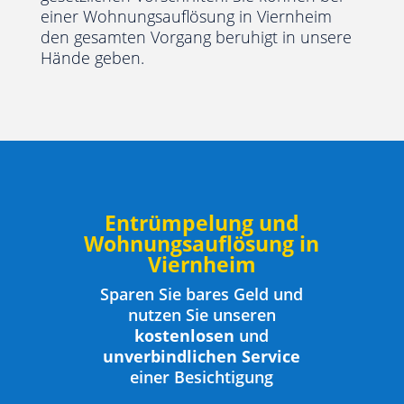
einer Wohnungsauflösung in Viernheim
den gesamten Vorgang beruhigt in unsere
Hände geben.
Entrümpelung und
Wohnungsauflösung in
Viernheim
Sparen Sie bares Geld und
nutzen Sie unseren
kostenlosen
und
unverbindlichen Service
einer Besichtigung